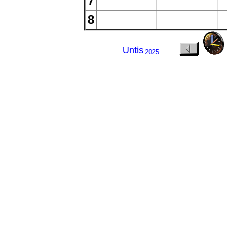
7
8
Untis
2025